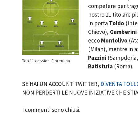
competere per traguar
nostro 11 titolare p
In porta
Toldo
(Inte
Chievo),
Gamberini
ecco
Montolivo
(At
(Milan), mentre in 
Pazzini
(Sampdoria, 
Top 11 cessioni Fiorentina
Batistuta
(Roma).
SE HAI UN ACCOUNT TWITTER,
DIVENTA FOLL
NON PERDERTI LE NUOVE INIZIATIVE CHE ST
I commenti sono chiusi.