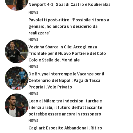
Newport 4-1, Goal di Castro e Koulierakis
NEWS
Pavoletti post-ritiro: ‘Possibile ritorno a
gennaio, ho ancora un desiderio da
realizzare’
NEWS
Vozinha Sbarca in Cile: Accoglienza
Trionfale per il Nuovo Portiere del Colo
Colo e Stella del Mondiale
NEWS
De Bruyne Interrompe le Vacanze per il
Centenario del Napoli: Paga di Tasca
Propria il Volo Privato
NEWS
Leao al Milan: tra indecisioni turche e
silenzi arabi, il futuro dell’attaccante
potrebbe essere ancora in rossonero
NEWS
Cagliari: Esposito Abbandona il Ritiro