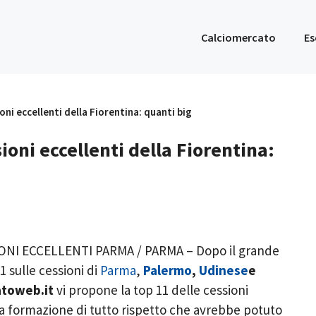
Calciomercato
Es
oni eccellenti della Fiorentina: quanti big
sioni eccellenti della Fiorentina:
NI ECCELLENTI PARMA / PARMA – Dopo il grande
1 sulle cessioni di
Parma
,
Palermo
,
Udinese
e
atoweb.it
vi propone la top 11 delle cessioni
a formazione di tutto rispetto che avrebbe potuto