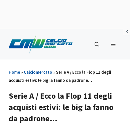
Vai
al
Menu
contenuto
Home
»
Calciomercato
»
Serie A / Ecco la Flop 11 degli
acquisti estivi: le big la fanno da padrone…
Serie A / Ecco la Flop 11 degli
acquisti estivi: le big la fanno
da padrone…