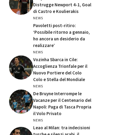
Distrugge Newport 4-1, Goal
di Castro e Koulierakis
NEWS
Pavoletti post-ritiro:
‘Possibile ritorno a gennaio,
ho ancora un desiderio da
realizzare’
NEWS
Vozinha Sbarca in Cile:
Accoglienza Trionfale per il
Nuovo Portiere del Colo
Colo e Stella del Mondiale
NEWS
De Bruyne Interrompe le
Vacanze per il Centenario del
Napoli: Paga di Tasca Propria
il Volo Privato
NEWS
Leao al Milan: tra indecisioni
turche e silenzi arabi, il