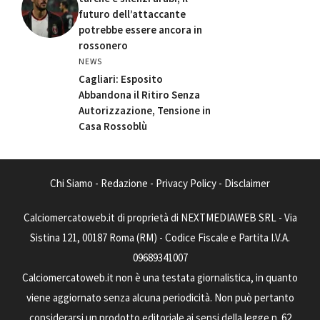
futuro dell’attaccante
potrebbe essere ancora in
rossonero
NEWS
Cagliari: Esposito
Abbandona il Ritiro Senza
Autorizzazione, Tensione in
Casa Rossoblù
Chi Siamo
-
Redazione
-
Privacy Policy
-
Disclaimer
Calciomercatoweb.it di proprietà di NEXTMEDIAWEB SRL - Via
Sistina 121, 00187 Roma (RM) - Codice Fiscale e Partita I.V.A.
09689341007
Calciomercatoweb.it non è una testata giornalistica, in quanto
viene aggiornato senza alcuna periodicità. Non può pertanto
considerarsi un prodotto editoriale ai sensi della legge n. 62