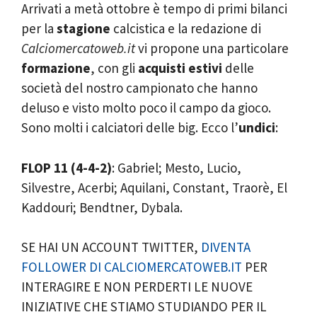
Arrivati a metà ottobre è tempo di primi bilanci
per la
stagione
calcistica e la redazione di
Calciomercatoweb.it
vi propone una particolare
formazione
, con gli
acquisti estivi
delle
società del nostro campionato che hanno
deluso e visto molto poco il campo da gioco.
Sono molti i calciatori delle big. Ecco l’
undici
:
FLOP 11 (4-4-2)
: Gabriel; Mesto, Lucio,
Silvestre, Acerbi; Aquilani, Constant, Traorè, El
Kaddouri; Bendtner, Dybala.
SE HAI UN ACCOUNT TWITTER,
DIVENTA
FOLLOWER DI CALCIOMERCATOWEB.IT
PER
INTERAGIRE E NON PERDERTI LE NUOVE
INIZIATIVE CHE STIAMO STUDIANDO PER IL