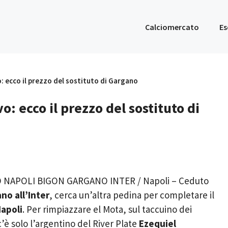
Calciomercato
Es
: ecco il prezzo del sostituto di Gargano
o: ecco il prezzo del sostituto di
NAPOLI BIGON GARGANO INTER / Napoli – Ceduto
no all’Inter
, cerca un’altra pedina per completare il
apoli
. Per rimpiazzare el Mota, sul taccuino dei
è solo l’argentino del River Plate
Ezequiel