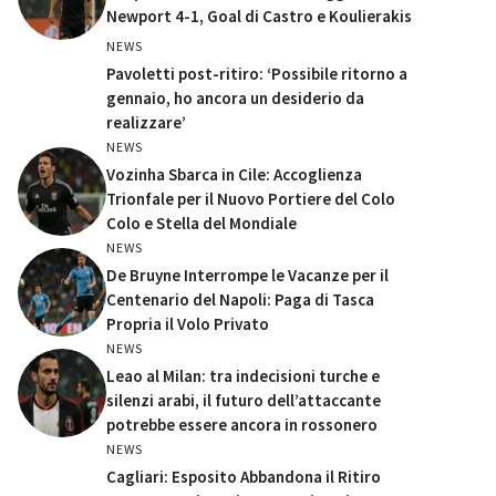
Newport 4-1, Goal di Castro e Koulierakis
NEWS
Pavoletti post-ritiro: ‘Possibile ritorno a
gennaio, ho ancora un desiderio da
realizzare’
NEWS
Vozinha Sbarca in Cile: Accoglienza
Trionfale per il Nuovo Portiere del Colo
Colo e Stella del Mondiale
NEWS
De Bruyne Interrompe le Vacanze per il
Centenario del Napoli: Paga di Tasca
Propria il Volo Privato
NEWS
Leao al Milan: tra indecisioni turche e
silenzi arabi, il futuro dell’attaccante
potrebbe essere ancora in rossonero
NEWS
Cagliari: Esposito Abbandona il Ritiro