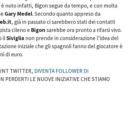
 è noto infatti, Bigon segue da tempo, e con molta
he
Gary Medel
. Secondo quanto appreso da
eb.it
, già in passato ci sarebbero stati dei contatti
pista cileno e
Bigon
sarebbe ora pronto a rifarsi vivo.
 il
Siviglia
non prende in considerazione l’idea del
utazione iniziale che gli spagnoli fanno del giocatore è
ni di euro.
OUNT TWITTER,
DIVENTA FOLLOWER DI
N PERDERTI LE NUOVE INIZIATIVE CHE STIAMO