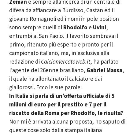
Zeman
è sempre alla ricerca di un centrale di
difesa da affiancare a Burdisso, Castan ed il
giovane Romagnoli ed i nomi in pole position
sono sempre quelli di
Rhodolfo
e
Uvini
,
entrambi al San Paolo. Il favorito sembrava il
primo, ritenuto più esperto e pronto per il
campionato italiano, ma, in esclusiva alla
redazione di
Calciomercatoweb.it
, ha parlato
l’agente del 26enne brasiliano,
Gabriel Massa
,
il quale ha allontanato il calciatore dai
giallorossi. Ecco le sue parole:
In Italia si parla di un’offerta ufficiale di 5
milioni di euro per il prestito e 7 per il
riscatto della Roma per Rhodolfo, le risulta?
Non mi è arrivata alcuna proposta, ho saputo di
queste cose solo dalla stampa italiana