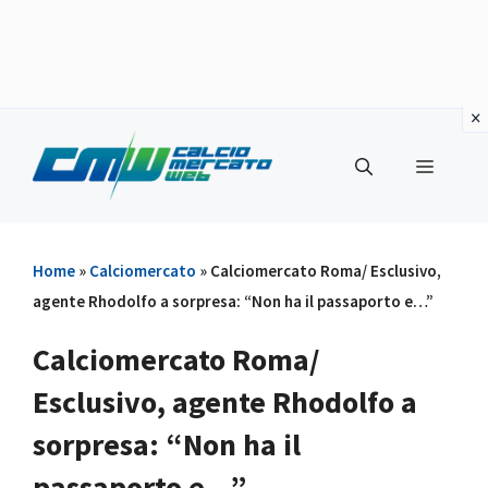
Vai
al
Menu
contenuto
Home
»
Calciomercato
»
Calciomercato Roma/ Esclusivo,
agente Rhodolfo a sorpresa: “Non ha il passaporto e…”
Calciomercato Roma/
Esclusivo, agente Rhodolfo a
sorpresa: “Non ha il
passaporto e…”