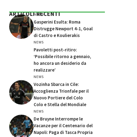
ARTICOLI RECENTI
NEWS
Gasperini Esulta: Roma
Distrugge Newport 4-1, Goal
di Castro e Koulierakis
NEWS
Pavoletti post-ritiro:
‘Possibile ritorno a gennaio,
ho ancora un desiderio da
realizzare’
NEWS
Vozinha Sbarca in Cile:
Accoglienza Trionfale per il
Nuovo Portiere del Colo
Colo e Stella del Mondiale
NEWS
De Bruyne Interrompe le
Vacanze per il Centenario del
Napoli: Paga di Tasca Propria