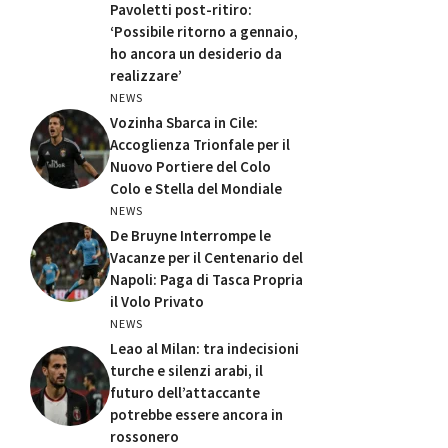
Pavoletti post-ritiro:
‘Possibile ritorno a gennaio,
ho ancora un desiderio da
realizzare’
NEWS
Vozinha Sbarca in Cile:
Accoglienza Trionfale per il
Nuovo Portiere del Colo
Colo e Stella del Mondiale
NEWS
De Bruyne Interrompe le
Vacanze per il Centenario del
Napoli: Paga di Tasca Propria
il Volo Privato
NEWS
Leao al Milan: tra indecisioni
turche e silenzi arabi, il
futuro dell’attaccante
potrebbe essere ancora in
rossonero