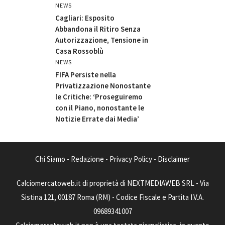
NEWS
Cagliari: Esposito
Abbandona il Ritiro Senza
Autorizzazione, Tensione in
Casa Rossoblù
NEWS
FIFA Persiste nella
Privatizzazione Nonostante
le Critiche: ‘Proseguiremo
con il Piano, nonostante le
Notizie Errate dai Media’
Chi Siamo
-
Redazione
-
Privacy Policy
-
Disclaimer
Calciomercatoweb.it di proprietà di NEXTMEDIAWEB SRL - Via
Sistina 121, 00187 Roma (RM) - Codice Fiscale e Partita I.V.A.
09689341007