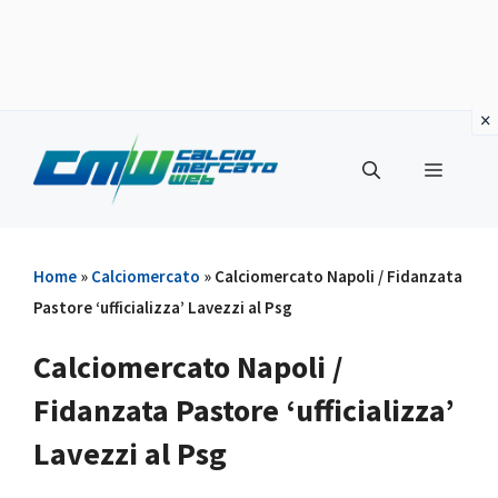
Vai
al
Menu
contenuto
Home
»
Calciomercato
»
Calciomercato Napoli / Fidanzata
Pastore ‘ufficializza’ Lavezzi al Psg
Calciomercato Napoli /
Fidanzata Pastore ‘ufficializza’
Lavezzi al Psg