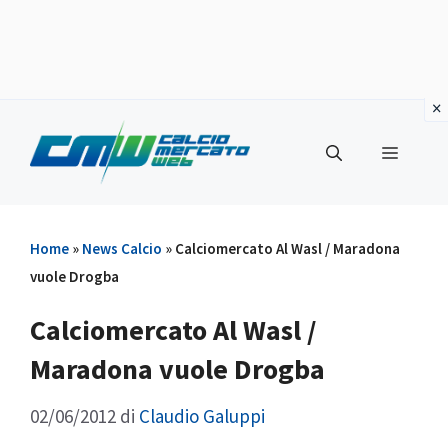
Vai
al
Menu
contenuto
Home
»
News Calcio
»
Calciomercato Al Wasl / Maradona
vuole Drogba
Calciomercato Al Wasl /
Maradona vuole Drogba
02/06/2012
di
Claudio Galuppi