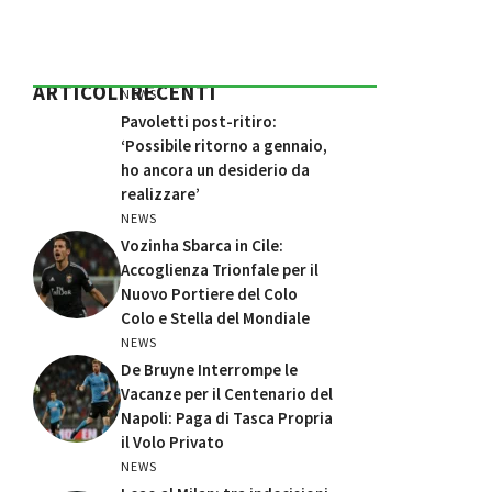
ARTICOLI RECENTI
NEWS
Pavoletti post-ritiro:
‘Possibile ritorno a gennaio,
ho ancora un desiderio da
realizzare’
NEWS
Vozinha Sbarca in Cile:
Accoglienza Trionfale per il
Nuovo Portiere del Colo
Colo e Stella del Mondiale
NEWS
De Bruyne Interrompe le
Vacanze per il Centenario del
Napoli: Paga di Tasca Propria
il Volo Privato
NEWS