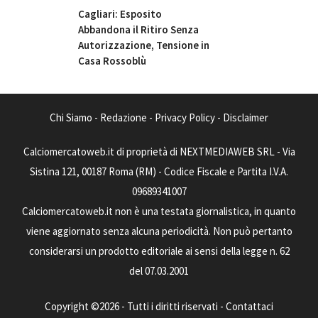
Cagliari: Esposito
Abbandona il Ritiro Senza
Autorizzazione, Tensione in
Casa Rossoblù
Chi Siamo
-
Redazione
-
Privacy Policy
-
Disclaimer
Calciomercatoweb.it di proprietà di NEXTMEDIAWEB SRL - Via
Sistina 121, 00187 Roma (RM) - Codice Fiscale e Partita I.V.A.
09689341007
Calciomercatoweb.it non è una testata giornalistica, in quanto
viene aggiornato senza alcuna periodicità. Non può pertanto
considerarsi un prodotto editoriale ai sensi della legge n. 62
del 07.03.2001
Copyright ©2026 - Tutti i diritti riservati -
Contattaci