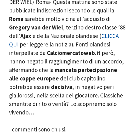
DER WIEL/ Roma- Questa mattina sono state
pubblicate indiscrezioni secondo le quali la
Roma
sarebbe molto vicina all’acquisto di
Gregory van der Wiel
, terzino destro classe ’88
dell’
Ajax
e della Nazionale olandese (
CLICCA
QUI
per leggere la notizia). Fonti olandesi
interpellate da
Calciomercatoweb.it
però,
hanno negato il raggiungimento di un accordo,
affermando che la
mancata partecipazione
alle coppe europee
del club capitolino
potrebbe essere
decisiva
, in negativo per i
giallorossi, nella scelta del giocatore. Classiche
smentite di rito o verità? Lo scopriremo solo
vivendo…
I commenti sono chiusi.