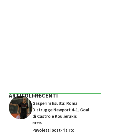
ARTICOLI RECENTI
NEWS
Gasperini Esulta: Roma
Distrugge Newport 4-1, Goal
di Castro e Koulierakis
NEWS
Pavoletti post-ritiro: