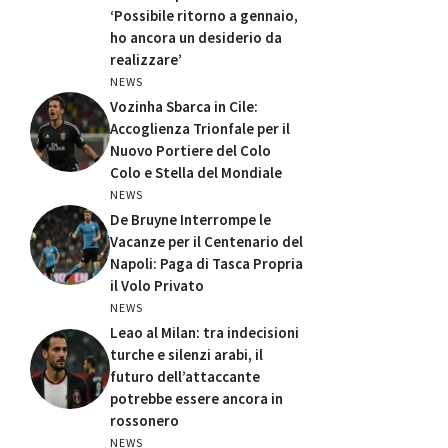
‘Possibile ritorno a gennaio,
ho ancora un desiderio da
realizzare’
NEWS
Vozinha Sbarca in Cile:
Accoglienza Trionfale per il
Nuovo Portiere del Colo
Colo e Stella del Mondiale
NEWS
De Bruyne Interrompe le
Vacanze per il Centenario del
Napoli: Paga di Tasca Propria
il Volo Privato
NEWS
Leao al Milan: tra indecisioni
turche e silenzi arabi, il
futuro dell’attaccante
potrebbe essere ancora in
rossonero
NEWS