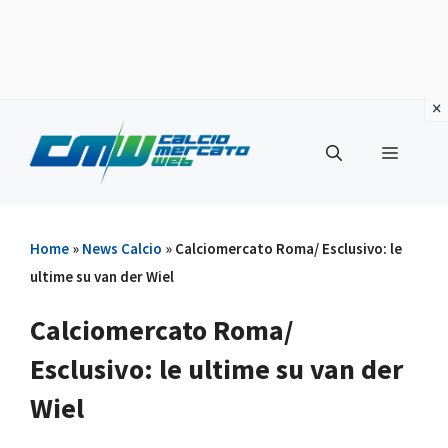
Vai
al
Menu
contenuto
Home
»
News Calcio
»
Calciomercato Roma/ Esclusivo: le
ultime su van der Wiel
Calciomercato Roma/
Esclusivo: le ultime su van der
Wiel