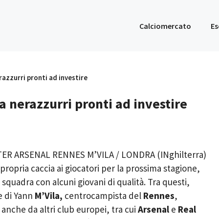
Calciomercato
Es
razzurri pronti ad investire
a nerazzurri pronti ad investire
R ARSENAL RENNES M’VILA / LONDRA (INghilterra)
propria caccia ai giocatori per la prossima stagione,
 squadra con alcuni giovani di qualità. Tra questi,
e di Yann
M’Vila,
centrocampista del
Rennes
,
anche da altri club europei, tra cui
Arsenal
e
Real