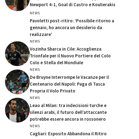
Newport 4-1, Goal di Castro e Koulierakis
NEWS
Pavoletti post-ritiro: ‘Possibile ritorno a
gennaio, ho ancora un desiderio da
realizzare’
NEWS
Vozinha Sbarca in Cile: Accoglienza
Trionfale per il Nuovo Portiere del Colo
Colo e Stella del Mondiale
NEWS
De Bruyne Interrompe le Vacanze per il
Centenario del Napoli: Paga di Tasca
Propria il Volo Privato
NEWS
Leao al Milan: tra indecisioni turche e
silenzi arabi, il futuro dell’attaccante
potrebbe essere ancora in rossonero
NEWS
Cagliari: Esposito Abbandona il Ritiro