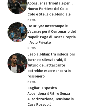
Accoglienza Trionfale per il
Nuovo Portiere del Colo
Colo e Stella del Mondiale
NEWS
De Bruyne Interrompe le
Vacanze per il Centenario del
Napoli: Paga di Tasca Propria
il Volo Privato
NEWS
Leao al Milan: tra indecisioni
turche e silenzi arabi, il
futuro dell’attaccante
potrebbe essere ancora in
rossonero
NEWS
Cagliari: Esposito
Abbandona il Ritiro Senza
Autorizzazione, Tensione in
Casa Rossoblù