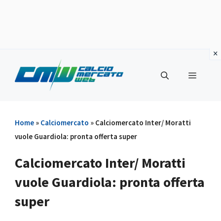
Vai
al
Menu
contenuto
Home
»
Calciomercato
»
Calciomercato Inter/ Moratti
vuole Guardiola: pronta offerta super
Calciomercato Inter/ Moratti
vuole Guardiola: pronta offerta
super