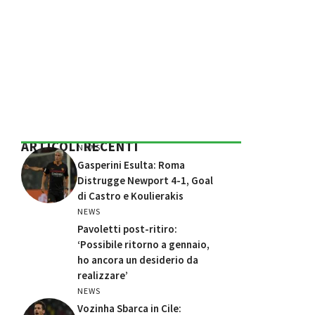
ARTICOLI RECENTI
NEWS
Gasperini Esulta: Roma
Distrugge Newport 4-1, Goal
di Castro e Koulierakis
NEWS
Pavoletti post-ritiro:
‘Possibile ritorno a gennaio,
ho ancora un desiderio da
realizzare’
NEWS
Vozinha Sbarca in Cile: