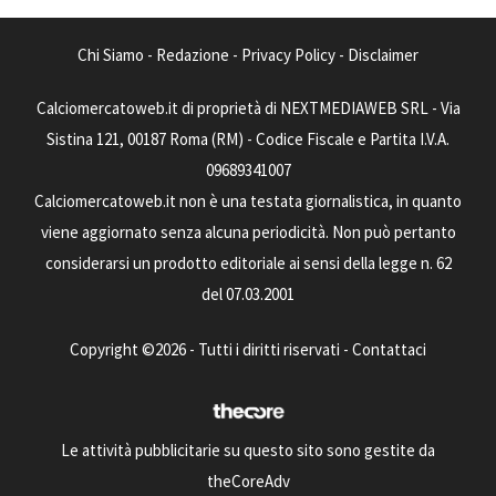
Chi Siamo
-
Redazione
-
Privacy Policy
-
Disclaimer
Calciomercatoweb.it di proprietà di NEXTMEDIAWEB SRL - Via
Sistina 121, 00187 Roma (RM) - Codice Fiscale e Partita I.V.A.
09689341007
Calciomercatoweb.it non è una testata giornalistica, in quanto
viene aggiornato senza alcuna periodicità. Non può pertanto
considerarsi un prodotto editoriale ai sensi della legge n. 62
del 07.03.2001
Copyright ©2026 - Tutti i diritti riservati -
Contattaci
Le attività pubblicitarie su questo sito sono gestite da
theCoreAdv