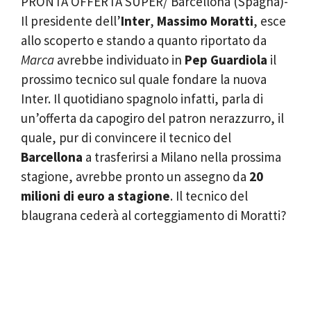
PRONTA OFFERTA SUPER/ Barcellona (Spagna)-
Il presidente dell’
Inter
,
Massimo Moratti
, esce
allo scoperto e stando a quanto riportato da
Marca
avrebbe individuato in
Pep Guardiola
il
prossimo tecnico sul quale fondare la nuova
Inter. Il quotidiano spagnolo infatti, parla di
un’offerta da capogiro del patron nerazzurro, il
quale, pur di convincere il tecnico del
Barcellona
a trasferirsi a Milano nella prossima
stagione, avrebbe pronto un assegno da
20
milioni di euro a stagione
. Il tecnico del
blaugrana cederà al corteggiamento di Moratti?