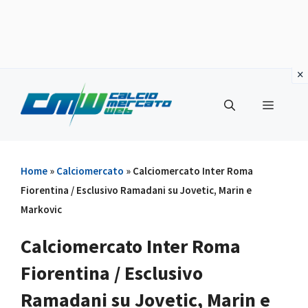
Vai
al
Menu
contenuto
Home
»
Calciomercato
»
Calciomercato Inter Roma
Fiorentina / Esclusivo Ramadani su Jovetic, Marin e
Markovic
Calciomercato Inter Roma
Fiorentina / Esclusivo
Ramadani su Jovetic, Marin e