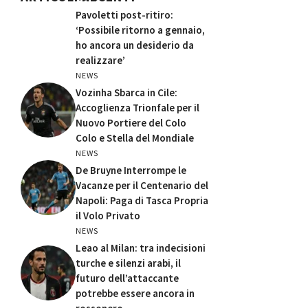
Pavoletti post-ritiro:
‘Possibile ritorno a gennaio,
ho ancora un desiderio da
realizzare’
NEWS
Vozinha Sbarca in Cile:
Accoglienza Trionfale per il
Nuovo Portiere del Colo
Colo e Stella del Mondiale
NEWS
De Bruyne Interrompe le
Vacanze per il Centenario del
Napoli: Paga di Tasca Propria
il Volo Privato
NEWS
Leao al Milan: tra indecisioni
turche e silenzi arabi, il
futuro dell’attaccante
potrebbe essere ancora in