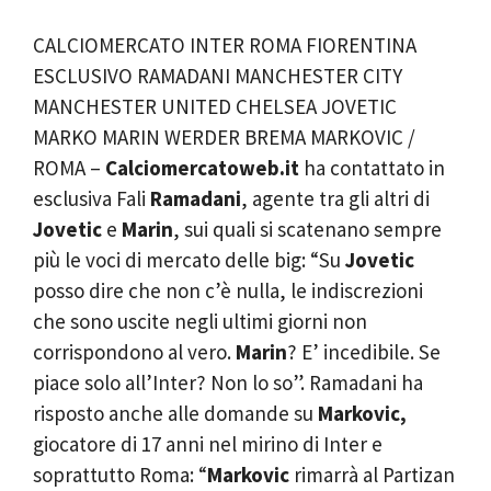
CALCIOMERCATO INTER ROMA FIORENTINA
ESCLUSIVO RAMADANI MANCHESTER CITY
MANCHESTER UNITED CHELSEA JOVETIC
MARKO MARIN WERDER BREMA MARKOVIC /
ROMA –
Calciomercatoweb.it
ha contattato in
esclusiva Fali
Ramadani
, agente tra gli altri di
Jovetic
e
Marin
, sui quali si scatenano sempre
più le voci di mercato delle big: “Su
Jovetic
posso dire che non c’è nulla, le indiscrezioni
che sono uscite negli ultimi giorni non
corrispondono al vero.
Marin
? E’ incedibile. Se
piace solo all’Inter? Non lo so”. Ramadani ha
risposto anche alle domande su
Markovic,
giocatore di 17 anni nel mirino di Inter e
soprattutto Roma: “
Markovic
rimarrà al Partizan