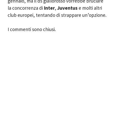
gennaio, ma il ds giallorosso vorrebbe bruciare
la concorrenza di
Inter
,
Juventus
e molti altri
club europei, tentando di strappare un’opzione.
I commenti sono chiusi.