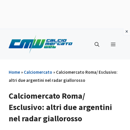
Vai
al
Menu
contenuto
Home
»
Calciomercato
»
Calciomercato Roma/ Esclusivo:
altri due argentini nel radar giallorosso
Calciomercato Roma/
Esclusivo: altri due argentini
nel radar giallorosso