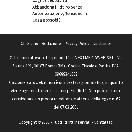
Cagliari: Esposito
Abbandona il Ritiro Senza
Autorizzazione, Tensione in
Casa Rossoblù
Chi Siamo
-
Redazione
-
Privacy Policy
-
Disclaimer
Calciomercatoweb.it di proprietà di NEXTMEDIAWEB SRL - Via
Sistina 121, 00187 Roma (RM) - Codice Fiscale e Partita I.V.A.
09689341007
Calciomercatoweb.it non è una testata giornalistica, in quanto
viene aggiornato senza alcuna periodicità. Non può pertanto
considerarsi un prodotto editoriale ai sensi della legge n. 62
del 07.03.2001
Copyright ©2026 - Tutti i diritti riservati -
Contattaci