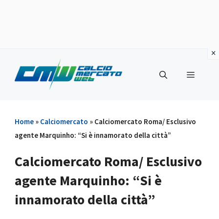
Vai
al
Menu
contenuto
Home
»
Calciomercato
»
Calciomercato Roma/ Esclusivo
agente Marquinho: “Si è innamorato della città”
Calciomercato Roma/ Esclusivo
agente Marquinho: “Si è
innamorato della città”