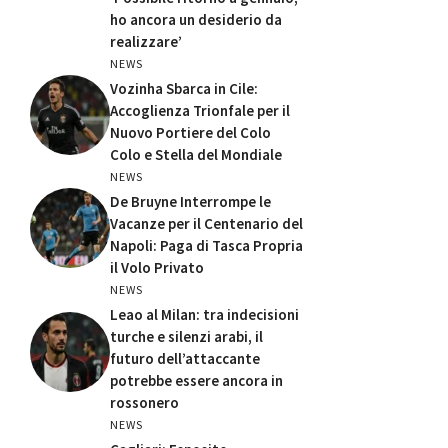
ho ancora un desiderio da
realizzare’
NEWS
Vozinha Sbarca in Cile:
Accoglienza Trionfale per il
Nuovo Portiere del Colo
Colo e Stella del Mondiale
NEWS
De Bruyne Interrompe le
Vacanze per il Centenario del
Napoli: Paga di Tasca Propria
il Volo Privato
NEWS
Leao al Milan: tra indecisioni
turche e silenzi arabi, il
futuro dell’attaccante
potrebbe essere ancora in
rossonero
NEWS