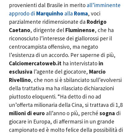
provenienti dal Brasile in merito
all’imminente
approdo di
Marquinho
alla
Roma
, voci
parzialmente ridimensionate da
Rodrigo
Caetano
, dirigente del
Fluminense
, che ha
riconosciuto l’interesse dei giallorossi per il
centrocampista offensivo, ma negato
l’esistenza di un accordo. Per saperne di più,
Calciomercatoweb.it
ha intervistato
in
esclusiva
l’agente del giocatore,
Marcio
Rivellino
, che non si è sbilanciato sull’evolversi
della trattativa ma ha rilasciato dichiarazioni
piuttosto eloquenti. “Ha detto di no ad
un’offerta milionaria della Cina, si trattava di 1,8
milioni di euro
all’anno o più, perché
sogna
di
giocare in Europa, di affermarsi in un grande
campionato ed è molto felice della possibilità di