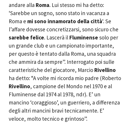
andare alla
Roma
. Lui stesso mi ha detto:
‘Sarebbe un sogno, sono stato in vacanza a
Roma e
mi sono innamorato della città
‘. Se
l’affare dovesse concretizzarsi, sono sicuro che
sarebbe felice
. Lascerà il
Fluminense
solo per
un grande club e un campionato importante,
per questo è tentato dalla Roma, una squadra
che ammira da sempre”. Interrogato poi sulle
caratteristiche del giocatore, Marcio
Rivellino
ha detto: “A volte mi ricorda mio padre (Roberto
Rivellino
, campione del Mondo nel 1970 e al
Fluminense dal 1974 al 1978, ndr). E’ un
mancino ‘coraggioso’, un guerriero, a differenza
degli altri mancini bravi tecnicamente. E’
veloce, molto tecnico e grintoso”.