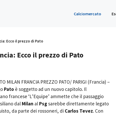
Calciomercato
Es
ia: Ecco il prezzo di Pato
cia: Ecco il prezzo di Pato
O MILAN FRANCIA PREZZO PATO/ PARIGI (Francia) –
go
Pato
è soggetto ad un nuovo capitolo. Il
iano francese ‘L’Equipe’ ammette che il passaggio
siliano dal
Milan
al
Psg
sarebbe direttamente legato
uisto, da parte dei rossoneri, di
Carlos Tevez
. Con