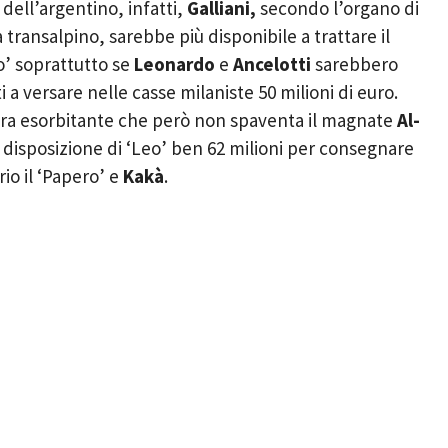
o dell’argentino, infatti,
Galliani,
secondo l’organo di
transalpino, sarebbe più disponibile a trattare il
o’ soprattutto se
Leonardo
e
Ancelotti
sarebbero
i a versare nelle casse milaniste 50 milioni di euro.
fra esorbitante che però non spaventa il magnate
Al-
a disposizione di ‘Leo’ ben 62 milioni per consegnare
io il ‘Papero’ e
Kakà
.