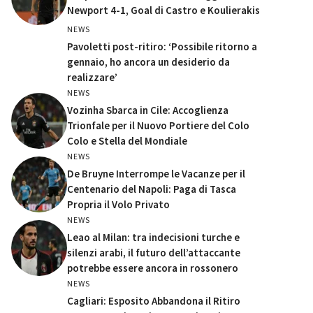
Newport 4-1, Goal di Castro e Koulierakis
NEWS
Pavoletti post-ritiro: ‘Possibile ritorno a
gennaio, ho ancora un desiderio da
realizzare’
NEWS
Vozinha Sbarca in Cile: Accoglienza
Trionfale per il Nuovo Portiere del Colo
Colo e Stella del Mondiale
NEWS
De Bruyne Interrompe le Vacanze per il
Centenario del Napoli: Paga di Tasca
Propria il Volo Privato
NEWS
Leao al Milan: tra indecisioni turche e
silenzi arabi, il futuro dell’attaccante
potrebbe essere ancora in rossonero
NEWS
Cagliari: Esposito Abbandona il Ritiro