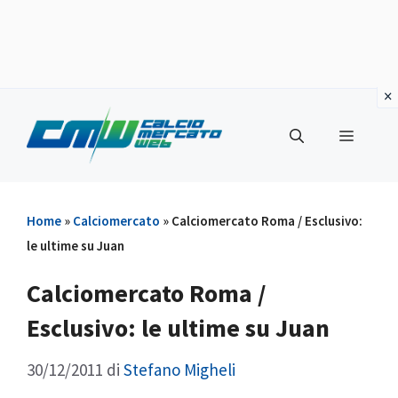
Vai
al
Menu
contenuto
Home
»
Calciomercato
»
Calciomercato Roma / Esclusivo:
le ultime su Juan
Calciomercato Roma /
Esclusivo: le ultime su Juan
30/12/2011
di
Stefano Migheli