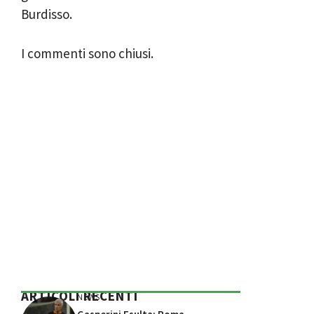
Burdisso.
I commenti sono chiusi.
ARTICOLI RECENTI
NEWS