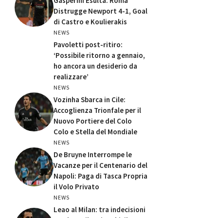
Gasperini Esulta: Roma
Distrugge Newport 4-1, Goal
di Castro e Koulierakis
NEWS
Pavoletti post-ritiro:
‘Possibile ritorno a gennaio,
ho ancora un desiderio da
realizzare’
NEWS
Vozinha Sbarca in Cile:
Accoglienza Trionfale per il
Nuovo Portiere del Colo
Colo e Stella del Mondiale
NEWS
De Bruyne Interrompe le
Vacanze per il Centenario del
Napoli: Paga di Tasca Propria
il Volo Privato
NEWS
Leao al Milan: tra indecisioni