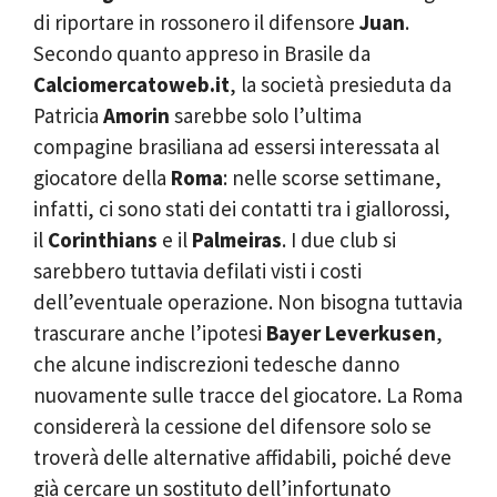
di riportare in rossonero il difensore
Juan
.
Secondo quanto appreso in Brasile da
Calciomercatoweb.it
, la società presieduta da
Patricia
Amorin
sarebbe solo l’ultima
compagine brasiliana ad essersi interessata al
giocatore della
Roma
: nelle scorse settimane,
infatti, ci sono stati dei contatti tra i giallorossi,
il
Corinthians
e il
Palmeiras
. I due club si
sarebbero tuttavia defilati visti i costi
dell’eventuale operazione. Non bisogna tuttavia
trascurare anche l’ipotesi
Bayer Leverkusen
,
che alcune indiscrezioni tedesche danno
nuovamente sulle tracce del giocatore. La Roma
considererà la cessione del difensore solo se
troverà delle alternative affidabili, poiché deve
già cercare un sostituto dell’infortunato