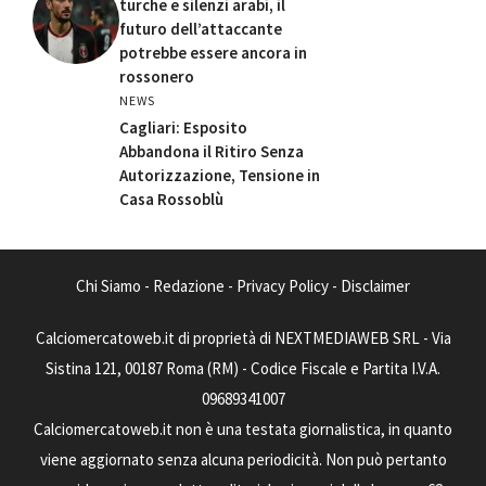
turche e silenzi arabi, il
futuro dell’attaccante
potrebbe essere ancora in
rossonero
NEWS
Cagliari: Esposito
Abbandona il Ritiro Senza
Autorizzazione, Tensione in
Casa Rossoblù
Chi Siamo
-
Redazione
-
Privacy Policy
-
Disclaimer
Calciomercatoweb.it di proprietà di NEXTMEDIAWEB SRL - Via
Sistina 121, 00187 Roma (RM) - Codice Fiscale e Partita I.V.A.
09689341007
Calciomercatoweb.it non è una testata giornalistica, in quanto
viene aggiornato senza alcuna periodicità. Non può pertanto