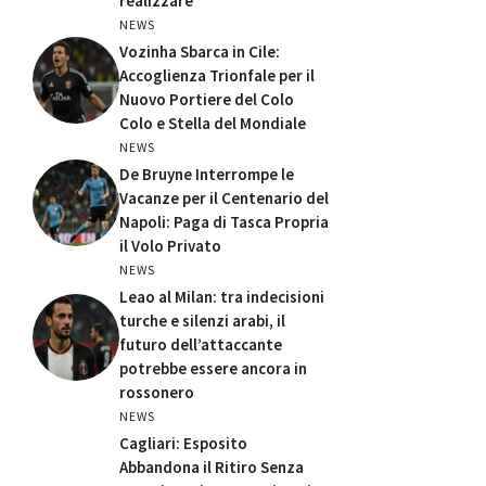
realizzare’
NEWS
Vozinha Sbarca in Cile:
Accoglienza Trionfale per il
Nuovo Portiere del Colo
Colo e Stella del Mondiale
NEWS
De Bruyne Interrompe le
Vacanze per il Centenario del
Napoli: Paga di Tasca Propria
il Volo Privato
NEWS
Leao al Milan: tra indecisioni
turche e silenzi arabi, il
futuro dell’attaccante
potrebbe essere ancora in
rossonero
NEWS
Cagliari: Esposito
Abbandona il Ritiro Senza