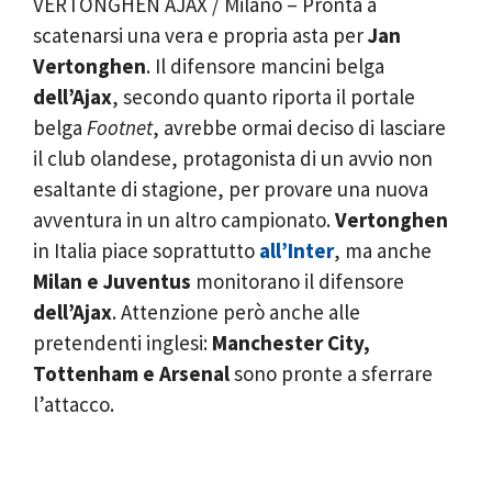
VERTONGHEN AJAX / Milano – Pronta a
scatenarsi una vera e propria asta per
Jan
Vertonghen
. Il difensore mancini belga
dell’Ajax
, secondo quanto riporta il portale
belga
Footnet
, avrebbe ormai deciso di lasciare
il club olandese, protagonista di un avvio non
esaltante di stagione, per provare una nuova
avventura in un altro campionato.
Vertonghen
in Italia piace soprattutto
all’Inter
, ma anche
Milan e Juventus
monitorano il difensore
dell’Ajax
. Attenzione però anche alle
pretendenti inglesi:
Manchester City,
Tottenham e Arsenal
sono pronte a sferrare
l’attacco.