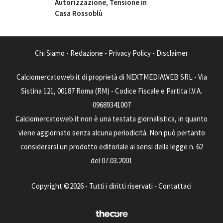
Autorizzazione, Tensione in
Casa Rossoblù
Chi Siamo
-
Redazione
-
Privacy Policy
-
Disclaimer
Calciomercatoweb.it di proprietà di NEXTMEDIAWEB SRL - Via
Sistina 121, 00187 Roma (RM) - Codice Fiscale e Partita I.V.A.
09689341007
Calciomercatoweb.it non è una testata giornalistica, in quanto
viene aggiornato senza alcuna periodicità. Non può pertanto
considerarsi un prodotto editoriale ai sensi della legge n. 62
del 07.03.2001
Copyright ©2026 - Tutti i diritti riservati -
Contattaci