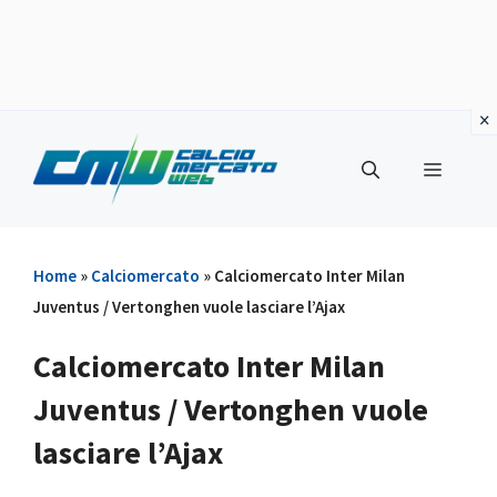
Vai
al
Menu
contenuto
Home
»
Calciomercato
»
Calciomercato Inter Milan
Juventus / Vertonghen vuole lasciare l’Ajax
Calciomercato Inter Milan
Juventus / Vertonghen vuole
lasciare l’Ajax