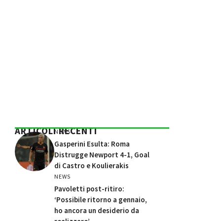
ARTICOLI RECENTI
NEWS
Gasperini Esulta: Roma
Distrugge Newport 4-1, Goal
di Castro e Koulierakis
NEWS
Pavoletti post-ritiro:
‘Possibile ritorno a gennaio,
ho ancora un desiderio da