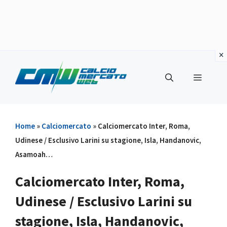
Vai
al
Menu
contenuto
Home
»
Calciomercato
»
Calciomercato Inter, Roma,
Udinese / Esclusivo Larini su stagione, Isla, Handanovic,
Asamoah…
Calciomercato Inter, Roma,
Udinese / Esclusivo Larini su
stagione, Isla, Handanovic,