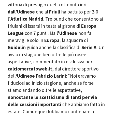
vittoria di prestigio quella ottenuta ieri
dall’Udinese
che al
Friuli
ha battuto per 2-0
l’
Atletico Madrid
. Tre punti che consentono ai
friulani di issarsi in testa al girone di
Europa
League
con 7 punti. Ma
l’Udinese
non fa
meraviglie solo in
Europa
; la squadra di
Guidolin
guida anche la classifica di
Serie A
. Un
avvio di stagione ben oltre le più rosee
aspettative, commentato in esclusiva per
calciomercatoweb.it
, dal direttore sportivo
dell
‘Udinese Fabrizio Larini
: “Noi eravamo
fiduciosi ad inizio stagione, anche se forse
stiamo andando oltre le aspettative,
nonostante lo scetticismo di tanti per via
delle cessioni importanti
che abbiamo fatto in
estate. Comunque dobbiamo continuare a