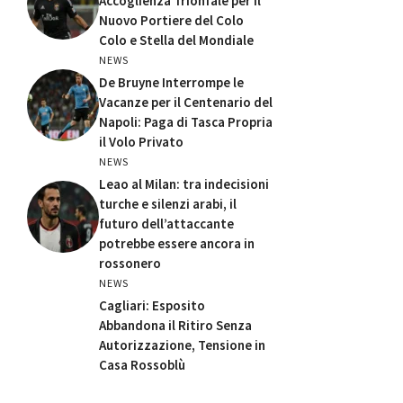
Accoglienza Trionfale per il
Nuovo Portiere del Colo
Colo e Stella del Mondiale
NEWS
De Bruyne Interrompe le
Vacanze per il Centenario del
Napoli: Paga di Tasca Propria
il Volo Privato
NEWS
Leao al Milan: tra indecisioni
turche e silenzi arabi, il
futuro dell’attaccante
potrebbe essere ancora in
rossonero
NEWS
Cagliari: Esposito
Abbandona il Ritiro Senza
Autorizzazione, Tensione in
Casa Rossoblù