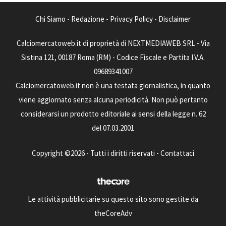
Chi Siamo
-
Redazione
-
Privacy Policy
-
Disclaimer
Calciomercatoweb.it di proprietà di NEXTMEDIAWEB SRL - Via
Sistina 121, 00187 Roma (RM) - Codice Fiscale e Partita I.V.A.
09689341007
Calciomercatoweb.it non è una testata giornalistica, in quanto
viene aggiornato senza alcuna periodicità. Non può pertanto
considerarsi un prodotto editoriale ai sensi della legge n. 62
del 07.03.2001
Copyright ©2026 - Tutti i diritti riservati -
Contattaci
Le attività pubblicitarie su questo sito sono gestite da
theCoreAdv