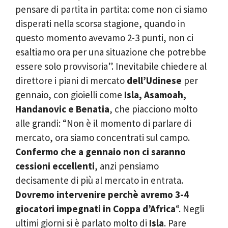
pensare di partita in partita: come non ci siamo
disperati nella scorsa stagione, quando in
questo momento avevamo 2-3 punti, non ci
esaltiamo ora per una situazione che potrebbe
essere solo provvisoria”. Inevitabile chiedere al
direttore i piani di mercato
dell’Udinese
per
gennaio, con gioielli come
Isla, Asamoah,
Handanovic e Benatia
, che piacciono molto
alle grandi: “Non è il momento di parlare di
mercato, ora siamo concentrati sul campo.
Confermo che a gennaio non ci saranno
cessioni eccellenti
, anzi pensiamo
decisamente di più al mercato in entrata.
Dovremo intervenire perchè avremo 3-4
giocatori impegnati in Coppa d’Africa
“. Negli
ultimi giorni si è parlato molto di
Isla
. Pare