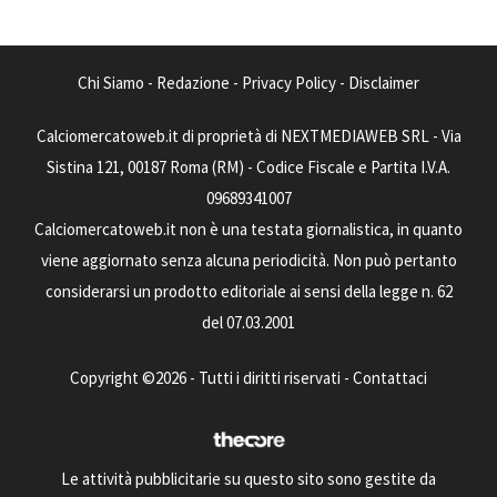
Chi Siamo
-
Redazione
-
Privacy Policy
-
Disclaimer
Calciomercatoweb.it di proprietà di NEXTMEDIAWEB SRL - Via
Sistina 121, 00187 Roma (RM) - Codice Fiscale e Partita I.V.A.
09689341007
Calciomercatoweb.it non è una testata giornalistica, in quanto
viene aggiornato senza alcuna periodicità. Non può pertanto
considerarsi un prodotto editoriale ai sensi della legge n. 62
del 07.03.2001
Copyright ©2026 - Tutti i diritti riservati -
Contattaci
Le attività pubblicitarie su questo sito sono gestite da