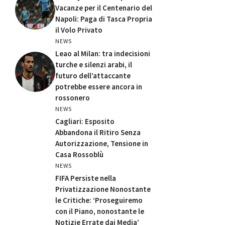
Vacanze per il Centenario del
Napoli: Paga di Tasca Propria
il Volo Privato
NEWS
Leao al Milan: tra indecisioni
turche e silenzi arabi, il
futuro dell’attaccante
potrebbe essere ancora in
rossonero
NEWS
Cagliari: Esposito
Abbandona il Ritiro Senza
Autorizzazione, Tensione in
Casa Rossoblù
NEWS
FIFA Persiste nella
Privatizzazione Nonostante
le Critiche: ‘Proseguiremo
con il Piano, nonostante le
Notizie Errate dai Media’