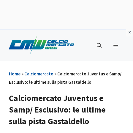
Vai
al
Menu
contenuto
Home
»
Calciomercato
»
Calciomercato Juventus e Samp/
Esclusivo: le ultime sulla pista Gastaldello
Calciomercato Juventus e
Samp/ Esclusivo: le ultime
sulla pista Gastaldello