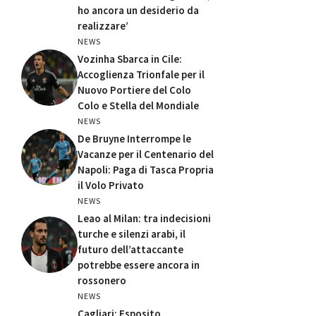
ho ancora un desiderio da
realizzare’
NEWS
Vozinha Sbarca in Cile:
Accoglienza Trionfale per il
Nuovo Portiere del Colo
Colo e Stella del Mondiale
NEWS
De Bruyne Interrompe le
Vacanze per il Centenario del
Napoli: Paga di Tasca Propria
il Volo Privato
NEWS
Leao al Milan: tra indecisioni
turche e silenzi arabi, il
futuro dell’attaccante
potrebbe essere ancora in
rossonero
NEWS
Cagliari: Esposito