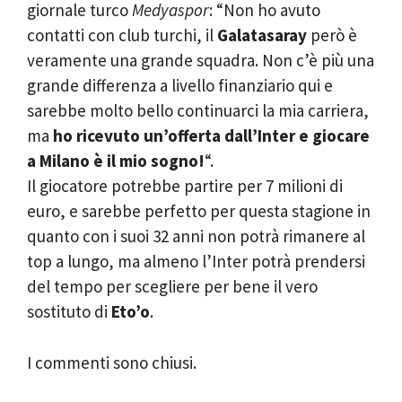
giornale turco
Medyaspor
: “Non ho avuto
contatti con club turchi, il
Galatasaray
però è
veramente una grande squadra. Non c’è più una
grande differenza a livello finanziario qui e
sarebbe molto bello continuarci la mia carriera,
ma
ho ricevuto un’offerta dall’Inter e giocare
a Milano è il mio sogno!
“.
Il giocatore potrebbe partire per 7 milioni di
euro, e sarebbe perfetto per questa stagione in
quanto con i suoi 32 anni non potrà rimanere al
top a lungo, ma almeno l’Inter potrà prendersi
del tempo per scegliere per bene il vero
sostituto di
Eto’o
.
I commenti sono chiusi.