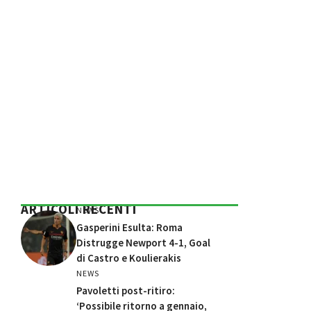
ARTICOLI RECENTI
NEWS
Gasperini Esulta: Roma
Distrugge Newport 4-1, Goal
di Castro e Koulierakis
NEWS
Pavoletti post-ritiro:
‘Possibile ritorno a gennaio,