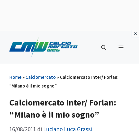
Vai
al
Menu
contenuto
Home
»
Calciomercato
»
Calciomercato Inter/ Forlan:
“Milano è il mio sogno”
Calciomercato Inter/ Forlan:
“Milano è il mio sogno”
16/08/2011
di
Luciano Luca Grassi