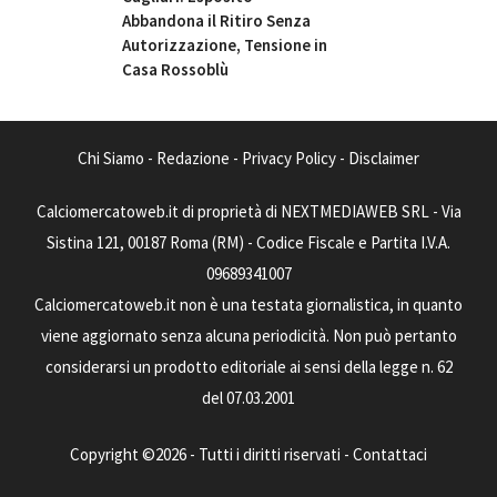
Abbandona il Ritiro Senza
Autorizzazione, Tensione in
Casa Rossoblù
Chi Siamo
-
Redazione
-
Privacy Policy
-
Disclaimer
Calciomercatoweb.it di proprietà di NEXTMEDIAWEB SRL - Via
Sistina 121, 00187 Roma (RM) - Codice Fiscale e Partita I.V.A.
09689341007
Calciomercatoweb.it non è una testata giornalistica, in quanto
viene aggiornato senza alcuna periodicità. Non può pertanto
considerarsi un prodotto editoriale ai sensi della legge n. 62
del 07.03.2001
Copyright ©2026 - Tutti i diritti riservati -
Contattaci