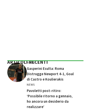
ARTICOLI RECENTI
NEWS
Gasperini Esulta: Roma
Distrugge Newport 4-1, Goal
di Castro e Koulierakis
NEWS
Pavoletti post-ritiro:
‘Possibile ritorno a gennaio,
ho ancora un desiderio da
realizzare’