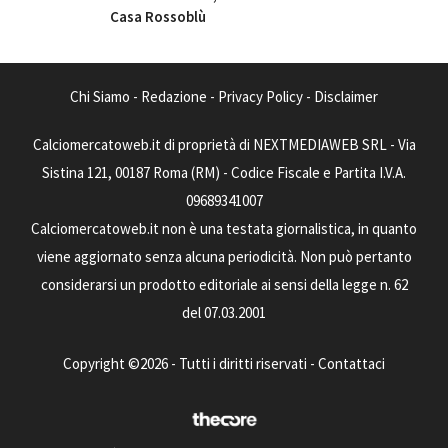
Casa Rossoblù
Chi Siamo
-
Redazione
-
Privacy Policy
-
Disclaimer
Calciomercatoweb.it di proprietà di NEXTMEDIAWEB SRL - Via
Sistina 121, 00187 Roma (RM) - Codice Fiscale e Partita I.V.A.
09689341007
Calciomercatoweb.it non è una testata giornalistica, in quanto
viene aggiornato senza alcuna periodicità. Non può pertanto
considerarsi un prodotto editoriale ai sensi della legge n. 62
del 07.03.2001
Copyright ©2026 - Tutti i diritti riservati -
Contattaci