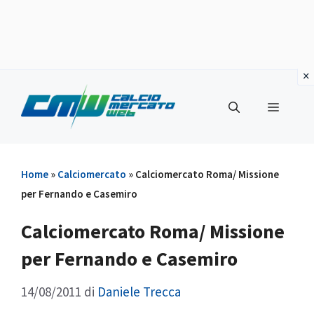
Vai
al
Menu
contenuto
Home
»
Calciomercato
»
Calciomercato Roma/ Missione
per Fernando e Casemiro
Calciomercato Roma/ Missione
per Fernando e Casemiro
14/08/2011
di
Daniele Trecca