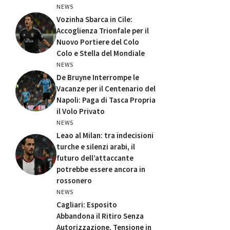
NEWS
Vozinha Sbarca in Cile:
Accoglienza Trionfale per il
Nuovo Portiere del Colo
Colo e Stella del Mondiale
NEWS
De Bruyne Interrompe le
Vacanze per il Centenario del
Napoli: Paga di Tasca Propria
il Volo Privato
NEWS
Leao al Milan: tra indecisioni
turche e silenzi arabi, il
futuro dell’attaccante
potrebbe essere ancora in
rossonero
NEWS
Cagliari: Esposito
Abbandona il Ritiro Senza
Autorizzazione, Tensione in