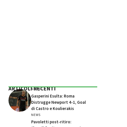
ARTICOLI RECENTI
NEWS
Gasperini Esulta: Roma
Distrugge Newport 4-1, Goal
di Castro e Koulierakis
NEWS
Pavoletti post-ritiro: