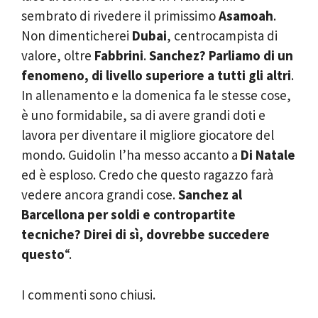
sembrato di rivedere il primissimo
Asamoah
.
Non dimenticherei
Dubai
, centrocampista di
valore, oltre
Fabbrini
.
Sanchez? Parliamo di un
fenomeno, di livello superiore a tutti gli altri
.
In allenamento e la domenica fa le stesse cose,
è uno formidabile, sa di avere grandi doti e
lavora per diventare il migliore giocatore del
mondo. Guidolin l’ha messo accanto a
Di Natale
ed è esploso. Credo che questo ragazzo farà
vedere ancora grandi cose.
Sanchez al
Barcellona per soldi e contropartite
tecniche? Direi di sì, dovrebbe succedere
questo
“.
I commenti sono chiusi.