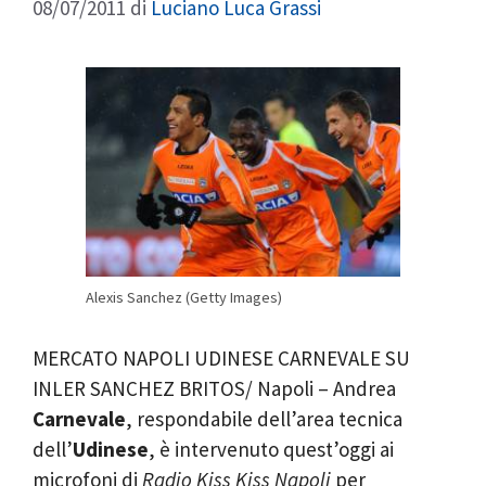
08/07/2011
di
Luciano Luca Grassi
Alexis Sanchez (Getty Images)
MERCATO NAPOLI UDINESE CARNEVALE SU
INLER SANCHEZ BRITOS/ Napoli – Andrea
Carnevale
, respondabile dell’area tecnica
dell’
Udinese
, è intervenuto quest’oggi ai
microfoni di
Radio Kiss Kiss Napoli
per