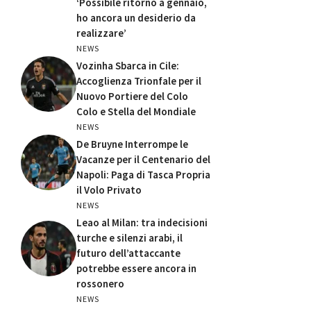
‘Possibile ritorno a gennaio,
ho ancora un desiderio da
realizzare’
NEWS
Vozinha Sbarca in Cile:
Accoglienza Trionfale per il
Nuovo Portiere del Colo
Colo e Stella del Mondiale
NEWS
De Bruyne Interrompe le
Vacanze per il Centenario del
Napoli: Paga di Tasca Propria
il Volo Privato
NEWS
Leao al Milan: tra indecisioni
turche e silenzi arabi, il
futuro dell’attaccante
potrebbe essere ancora in
rossonero
NEWS