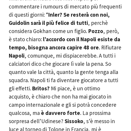
commentare i rumours di mercato più frequenti
di questi giorni: “
Inler? Se resterà con noi,
Guidolin sarà il più felice di tutti
, perchè
considera Gokhan come un figlio.
Pozzo
, però,
è stato chiaro:
l’accordo con il Napoli esiste da
tempo, bisogna ancora capire 48 ore
. Rifiutare
Napoli
, comunque, mi dispiacerebbe. A tutti i
calciatori dico che giocare lì vale la pena. So
quanto vale la città, quanto la gente tenga alla
squadra. Napoli ti fa diventare giocatore a tutti
gli effetti.
Britos?
Mi piace, è un ottimo
acquisto, è chiaro che non ha mai giocato in
campo internazionale e gli si potrà concedere
qualcosa, ma
è davvero forte
. La prossima
sorpresa dell’Udinese?
Sissoko
, s’è messo in
luce al torneo di Tolone in Francia, mi è