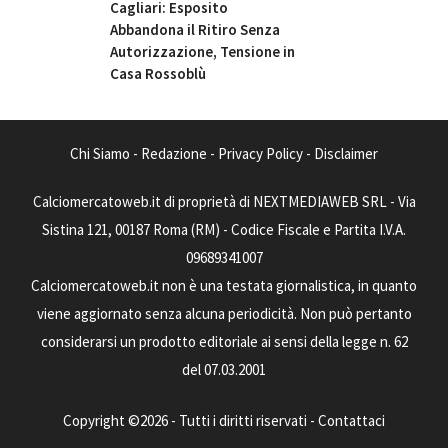
Cagliari: Esposito
Abbandona il Ritiro Senza
Autorizzazione, Tensione in
Casa Rossoblù
Chi Siamo
-
Redazione
-
Privacy Policy
-
Disclaimer
Calciomercatoweb.it di proprietà di NEXTMEDIAWEB SRL - Via
Sistina 121, 00187 Roma (RM) - Codice Fiscale e Partita I.V.A.
09689341007
Calciomercatoweb.it non è una testata giornalistica, in quanto
viene aggiornato senza alcuna periodicità. Non può pertanto
considerarsi un prodotto editoriale ai sensi della legge n. 62
del 07.03.2001
Copyright ©2026 - Tutti i diritti riservati -
Contattaci