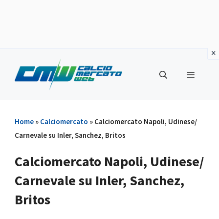
Vai
al
Menu
contenuto
Home
»
Calciomercato
»
Calciomercato Napoli, Udinese/
Carnevale su Inler, Sanchez, Britos
Calciomercato Napoli, Udinese/
Carnevale su Inler, Sanchez,
Britos