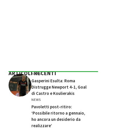
ARTICOLI RECENTI
NEWS
Gasperini Esulta: Roma
Distrugge Newport 4-1, Goal
di Castro e Koulierakis
NEWS
Pavoletti post-ritiro:
‘Possibile ritorno a gennaio,
ho ancora un desiderio da
realizzare’