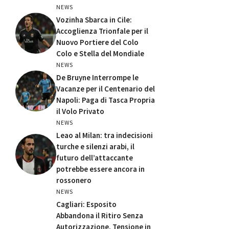
NEWS
Vozinha Sbarca in Cile:
Accoglienza Trionfale per il
Nuovo Portiere del Colo
Colo e Stella del Mondiale
NEWS
De Bruyne Interrompe le
Vacanze per il Centenario del
Napoli: Paga di Tasca Propria
il Volo Privato
NEWS
Leao al Milan: tra indecisioni
turche e silenzi arabi, il
futuro dell’attaccante
potrebbe essere ancora in
rossonero
NEWS
Cagliari: Esposito
Abbandona il Ritiro Senza
Autorizzazione, Tensione in