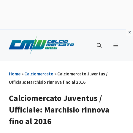
Vai
al
Menu
contenuto
Home
»
Calciomercato
»
Calciomercato Juventus /
Ufficiale: Marchisio rinnova fino al 2016
Calciomercato Juventus /
Ufficiale: Marchisio rinnova
fino al 2016