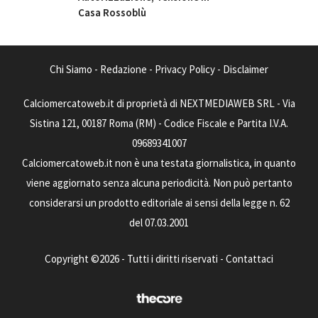
Casa Rossoblù
Chi Siamo
-
Redazione
-
Privacy Policy
-
Disclaimer
Calciomercatoweb.it di proprietà di NEXTMEDIAWEB SRL - Via
Sistina 121, 00187 Roma (RM) - Codice Fiscale e Partita I.V.A.
09689341007
Calciomercatoweb.it non è una testata giornalistica, in quanto
viene aggiornato senza alcuna periodicità. Non può pertanto
considerarsi un prodotto editoriale ai sensi della legge n. 62
del 07.03.2001
Copyright ©2026 - Tutti i diritti riservati -
Contattaci