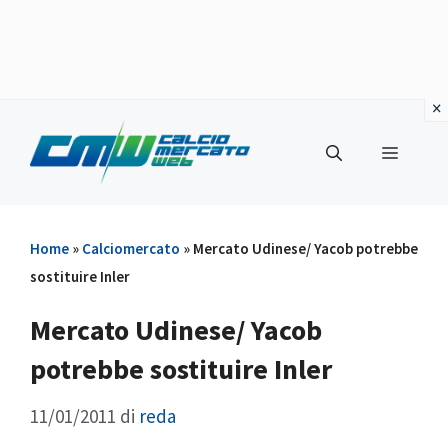
Vai
al
Menu
contenuto
Home
»
Calciomercato
»
Mercato Udinese/ Yacob potrebbe
sostituire Inler
Mercato Udinese/ Yacob
potrebbe sostituire Inler
11/01/2011
di
reda