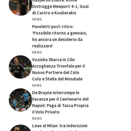
Distrugge Newport 4-1, Goal
di Castro e Koulierakis
NEWS
Pavoletti post-ritiro:
‘Possibile ritorno a gennaio,
ho ancora un desiderio da
realizzare’
NEWS
Vozinha Sbarca in Cile:
Accoglienza Trionfale per il
Nuovo Portiere del Colo
Colo e Stella del Mondiale
NEWS
De Bruyne Interrompe le
Vacanze per il Centenario del
Napoli: Paga di Tasca Propria
il Volo Privato
NEWS
Leao al Milan: tra indecisioni