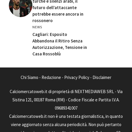
turche e silenzi arabi, il
futuro dell’attaccante
potrebbe essere ancora in
rossonero
NEWS
Cagliari: Esposito
Abbandona il Ritiro Senza
Autorizzazione, Tensione in
Casa Rossoblù
Chi Siamo
-
Redazione
-
Privacy Policy
-
Disclaimer
Calciomercatoweb.it di proprietà di NEXTMEDIAWEB SRL - Via
Sistina 121, 00187 Roma (RM) - Codice Fiscale e Partita I.V.A.
09689341007
Calciomercatoweb.it non è una testata giornalistica, in quanto
viene aggiornato senza alcuna periodicità. Non può pertanto