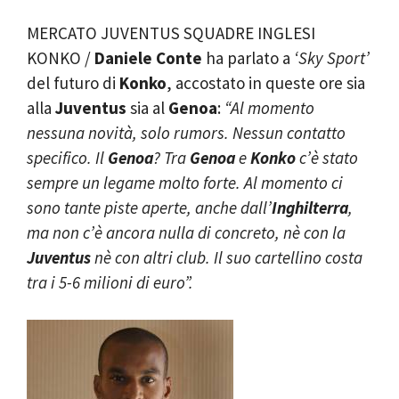
MERCATO JUVENTUS SQUADRE INGLESI
KONKO /
Daniele
Conte
ha parlato a
‘Sky Sport’
del futuro di
Konko
, accostato in queste ore sia
alla
Juventus
sia al
Genoa
:
“Al momento
nessuna novità, solo rumors. Nessun contatto
specifico. Il
Genoa
? Tra
Genoa
e
Konko
c’è stato
sempre un legame molto forte. Al momento ci
sono tante piste aperte, anche dall’
Inghilterra
,
ma non c’è ancora nulla di concreto, nè con la
Juventus
nè con altri club. Il suo cartellino costa
tra i 5-6 milioni di euro”.