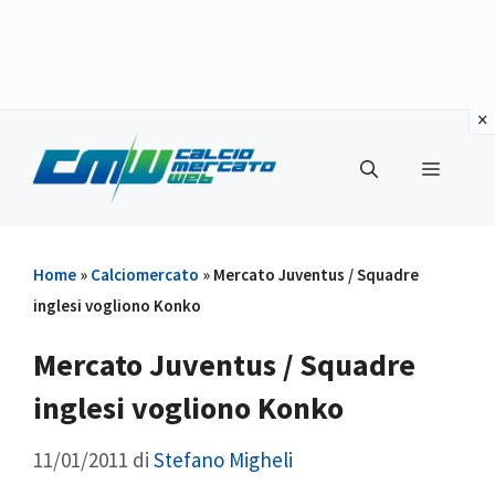
Vai
al
Menu
contenuto
Home
»
Calciomercato
»
Mercato Juventus / Squadre
inglesi vogliono Konko
Mercato Juventus / Squadre
inglesi vogliono Konko
11/01/2011
di
Stefano Migheli