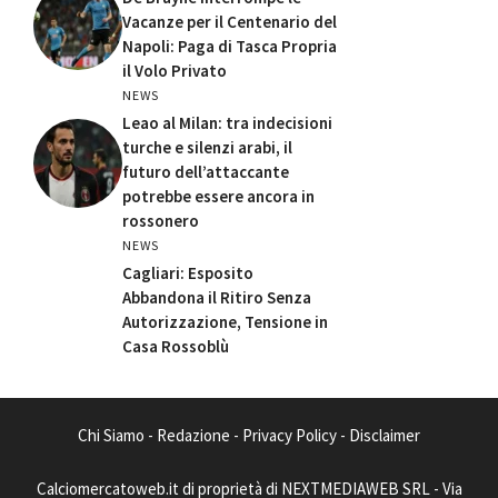
Vacanze per il Centenario del
Napoli: Paga di Tasca Propria
il Volo Privato
NEWS
Leao al Milan: tra indecisioni
turche e silenzi arabi, il
futuro dell’attaccante
potrebbe essere ancora in
rossonero
NEWS
Cagliari: Esposito
Abbandona il Ritiro Senza
Autorizzazione, Tensione in
Casa Rossoblù
Chi Siamo
-
Redazione
-
Privacy Policy
-
Disclaimer
Calciomercatoweb.it di proprietà di NEXTMEDIAWEB SRL - Via