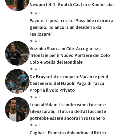
Newport 4-1, Goal di Castro e Koulierakis
NEWS
Pavoletti post-ritiro: ‘Possibile ritorno a
gennaio, ho ancora un desiderio da
realizzare’
NEWS
Vozinha Sbarca in Cile: Accoglienza
Trionfale per il Nuovo Portiere del Colo
Colo e Stella del Mondiale
NEWS
De Bruyne Interrompe le Vacanze per il
Centenario del Napoli: Paga di Tasca
Propria il Volo Privato
NEWS
Leao al Milan: tra indecisioni turche e
silenzi arabi, il futuro dell’attaccante
potrebbe essere ancora in rossonero
NEWS
Cagliari: Esposito Abbandona il Ritiro