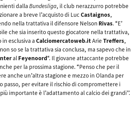
nienti dalla
Bundesliga
, il club nerazzurro potrebbe
zionare a breve l’acquisto di Luc
Castaignos
,
endo nella trattativa il difensore Nelson
Rivas
. “E’
ile che sia inserito questo giocatore nella trattativa,
 in esclusiva a
Calciomercatoweb.it
Arie
Treffers
,
 non so se la trattativa sia conclusa, ma sapevo che in
Inter
al
Feyenoord
“. Il giovane attaccante potrebbe
nche per la prossima stagione. “Penso che per il
re anche un’altra stagione e mezzo in Olanda per
 passo, per evitare il rischio di compromettere i
a più importante è l’adattamento al calcio dei grandi”.