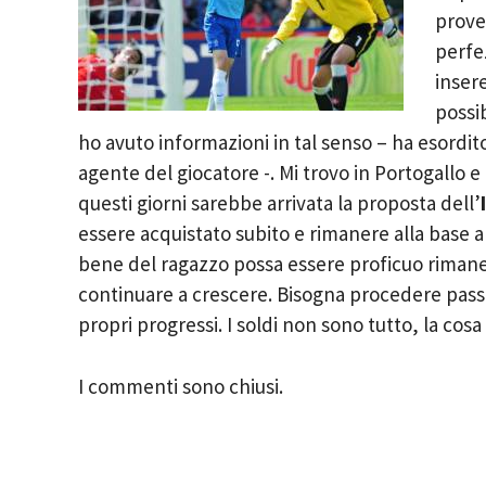
prove
perfe
inser
possib
ho avuto informazioni in tal senso – ha esordito
agente del giocatore -. Mi trovo in Portogallo e
questi giorni sarebbe arrivata la proposta dell’
essere acquistato subito e rimanere alla base a
bene del ragazzo possa essere proficuo rimane
continuare a crescere. Bisogna procedere passo
propri progressi. I soldi non sono tutto, la cos
I commenti sono chiusi.