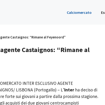
Calciomercato
Es
 agente Castaignos: “Rimane al Feyenoord”
o agente Castaignos: “Rimane al
IOMERCATO INTER ESCLUSIVO AGENTE
IGNOS/ LISBONA (Portogallo) – L’
Inter
ha deciso di
e forte sui giovani a partire dalla prossima stagione.
gli acquisti dei due giovani centrocampisti