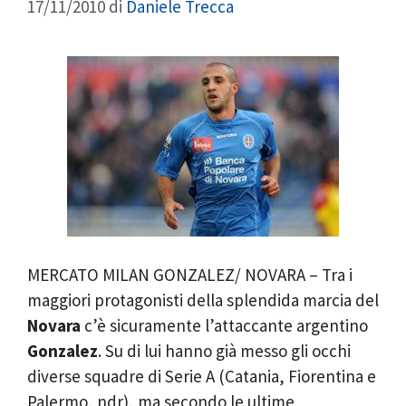
17/11/2010
di
Daniele Trecca
MERCATO MILAN GONZALEZ/ NOVARA – Tra i
maggiori protagonisti della splendida marcia del
Novara
c’è sicuramente l’attaccante argentino
Gonzalez
. Su di lui hanno già messo gli occhi
diverse squadre di Serie A (Catania, Fiorentina e
Palermo, ndr), ma secondo le ultime