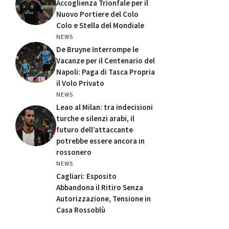
Accoglienza Trionfale per il
Nuovo Portiere del Colo
Colo e Stella del Mondiale
NEWS
De Bruyne Interrompe le
Vacanze per il Centenario del
Napoli: Paga di Tasca Propria
il Volo Privato
NEWS
Leao al Milan: tra indecisioni
turche e silenzi arabi, il
futuro dell’attaccante
potrebbe essere ancora in
rossonero
NEWS
Cagliari: Esposito
Abbandona il Ritiro Senza
Autorizzazione, Tensione in
Casa Rossoblù