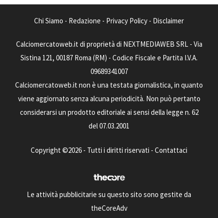
Chi Siamo
-
Redazione
-
Privacy Policy
-
Disclaimer
Calciomercatoweb.it di proprietà di NEXTMEDIAWEB SRL - Via
Sistina 121, 00187 Roma (RM) - Codice Fiscale e Partita I.V.A.
09689341007
Calciomercatoweb.it non è una testata giornalistica, in quanto
viene aggiornato senza alcuna periodicità. Non può pertanto
considerarsi un prodotto editoriale ai sensi della legge n. 62
del 07.03.2001
Copyright ©2026 - Tutti i diritti riservati -
Contattaci
Le attività pubblicitarie su questo sito sono gestite da
theCoreAdv