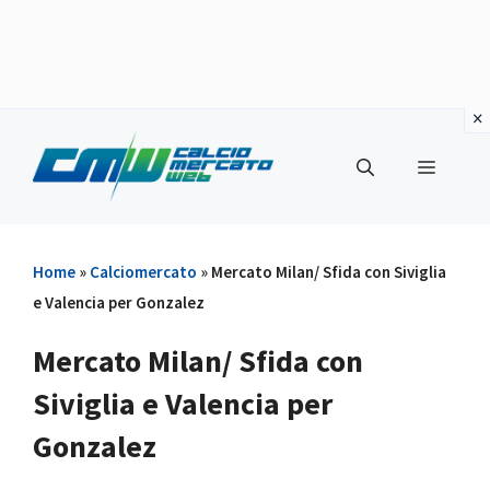
Vai
al
Menu
contenuto
Home
»
Calciomercato
»
Mercato Milan/ Sfida con Siviglia
e Valencia per Gonzalez
Mercato Milan/ Sfida con
Siviglia e Valencia per
Gonzalez